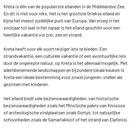
Kreta is één van de populairste eilanden in de Middelandse Zee.
En dit is niet voor niks. Het is het grootste Griekse eiland en
bijna het meest zuidelijke punt van Europa. Van vroeg in het
voorjaar tot laat in het najaar is het eiland geschikt voor een
heerlijke vakantie vol zon, zee en strand.
Kreta heeft voor elk soort reiziger iets te bieden. Een
strandvakantie, een culturele vakantie of een avontuurlijke reis
door de ongerepte natuur, op Kreta is het allemaal mogelijk. Met
adembenemende landschappen en bijzondere lokale keuken is
Kreta een ideale bestemming voor zowel jongeren, stellen als
gezinnen met kinderen.
Het eiland biedt vele bezienswaardigheden, van historische
bezienswaardigheden zoals het Minoïsche paleis van Knossos
of archeologische vindplaatsen zoals Gortys, tot natuurlijke
schoonheden zoals de Samariakloof of het strand van Elafonisi.