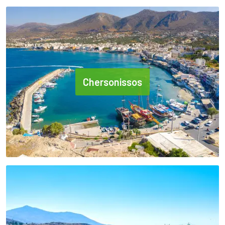
Chersonissos