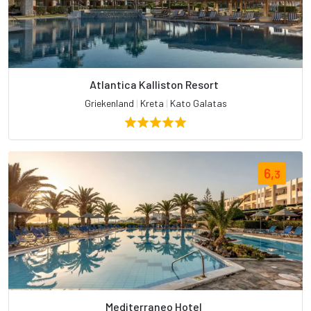
Atlantica Kalliston Resort
Griekenland
|
Kreta
|
Kato Galatas
6,
3
Mediterraneo Hotel