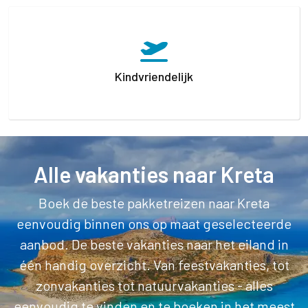
Kindvriendelijk
Alle vakanties naar Kreta
Boek de beste pakketreizen naar Kreta
eenvoudig binnen ons op maat geselecteerde
aanbod. De beste vakanties naar het eiland in
één handig overzicht. Van feestvakanties, tot
zonvakanties tot natuurvakanties - alles
eenvoudig te vinden en te boeken in het meest