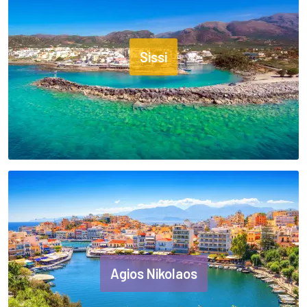
Sissi
Agios Nikolaos