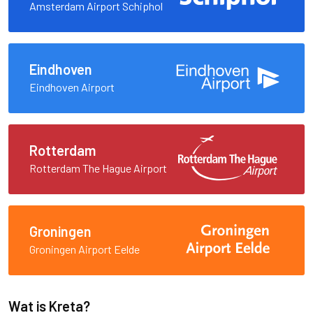
Amsterdam Airport Schiphol
Eindhoven
Eindhoven Airport
Rotterdam
Rotterdam The Hague Airport
Groningen
Groningen Airport Eelde
Wat is Kreta?