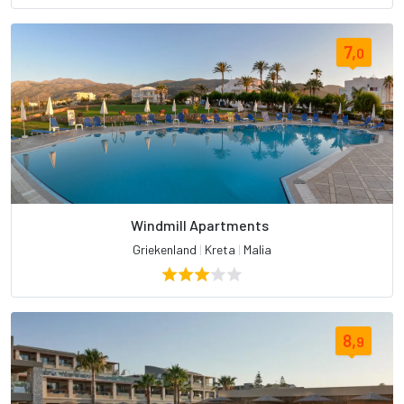
7,
0
Windmill Apartments
Griekenland
|
Kreta
|
Malia
8,
9