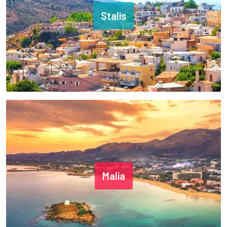
Stalis
Malia