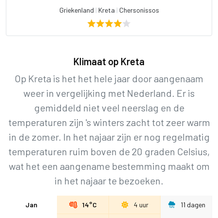
Griekenland
|
Kreta
|
Chersonissos
Klimaat op Kreta
Op Kreta is het het hele jaar door aangenaam
weer in vergelijking met Nederland. Er is
gemiddeld niet veel neerslag en de
temperaturen zijn 's winters zacht tot zeer warm
in de zomer. In het najaar zijn er nog regelmatig
temperaturen ruim boven de 20 graden Celsius,
wat het een aangename bestemming maakt om
in het najaar te bezoeken.
Jan
14°C
4 uur
11 dagen