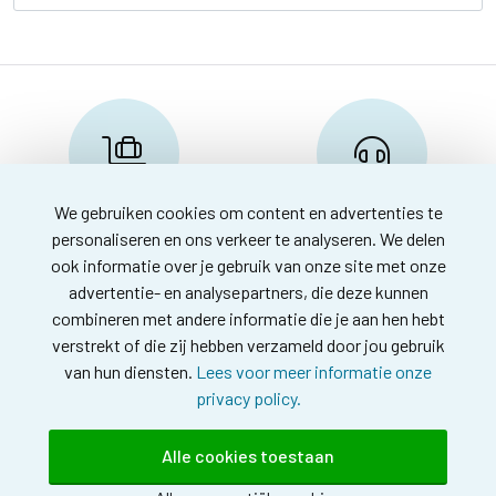
We gebruiken cookies om content en advertenties te
Reserveren en info
Klantenservice
personaliseren en ons verkeer te analyseren. We delen
info@travelnoord.nl
088-0580500
ook informatie over je gebruik van onze site met onze
advertentie- en analysepartners, die deze kunnen
combineren met andere informatie die je aan hen hebt
verstrekt of die zij hebben verzameld door jou gebruik
van hun diensten.
Lees voor meer informatie onze
privacy policy.
© 2026
Over ons
Alle cookies toestaan
vliegvakantiekreta.nl. Alle
Voorwaarden
rechten voorbehouden