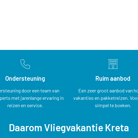
Ondersteuning
Ruim aanbod
rsteuning door een team van
Een zeer groot aanbod van ho
perts met jarenlange ervaring in
vakanties en pakketreizen. Voor
reizen en service.
simpel te boeken.
Daarom Vliegvakantie Kreta