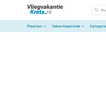
Plaatsen
Vakantieperiode
Categori